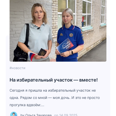
#новости
На избирательный участок — вместе!
Сегодня я пришла на избирательный участок не
одна. Рядом со мной — моя дочь. И это не просто
прогулка вдвоём:...
by
Ольга Захарова
on
14.09.2025