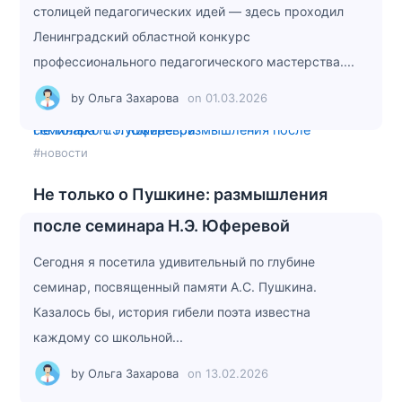
столицей педагогических идей — здесь проходил
Ленинградский областной конкурс
профессионального педагогического мастерства....
by
Ольга Захарова
on
01.03.2026
Не только о Пушкине: размышления после семинара Н.Э. Юферевой
#новости
Не только о Пушкине: размышления
после семинара Н.Э. Юферевой
Сегодня я посетила удивительный по глубине
семинар, посвященный памяти А.С. Пушкина.
Казалось бы, история гибели поэта известна
каждому со школьной...
by
Ольга Захарова
on
13.02.2026