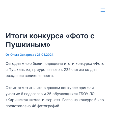
Перейти
к
Main
содержимому
Men
Итоги конкурса «Фото с
Пушкиным»
От
Ольга Захарова
/
23.05.2024
Сегодня мною были подведены итоги конкурса «Фото
с Пушкиным», приуроченного к 225-летию со дня
рождения великого поэта.
Стоит отметить, что в данном конкурсе приняли
участие 6 педагогов и 25 обучающихся ГБОУ ЛО
«Киришская школа-интернат». Всего на конкурс было
представлено 46 фотографий.