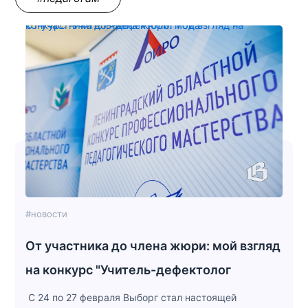
От участника до члена жюри: мой взгляд на конкурс "Учитель-дефектолог года"
#новости
От участника до члена жюри: мой взгляд
на конкурс "Учитель-дефектолог
С 24 по 27 февраля Выборг стал настоящей