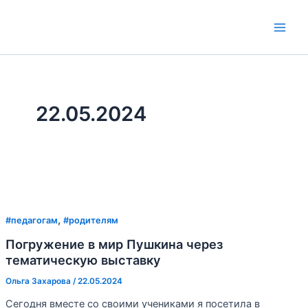
Перейти
к
Main
содержимому
Men
22.05.2024
,
#педагогам
#родителям
Погружение в мир Пушкина через
тематическую выставку
Ольга Захарова
/
22.05.2024
Сегодня вместе со своими учениками я посетила в