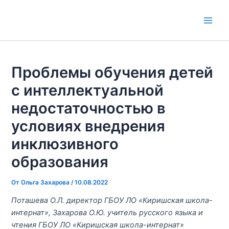
Перейти
к
Main
содержимому
Men
Проблемы обучения детей
с интеллектуальной
недостаточностью в
условиях внедрения
инклюзивного
образования
От
Ольга Захарова
/
10.08.2022
Поташева О.Л. директор ГБОУ ЛО «Киришская школа-
интернат», Захарова О.Ю. учитель русского языка и
чтения ГБОУ ЛО «Киришская школа-интернат»