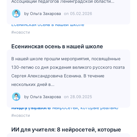
Ассоциации педагогов Ленинградской области...
by
Ольга Захарова
on
05.02.2026
Есенинская осень в нашей школе
#новости
Есенинская осень в нашей школе
В нашей школе прошли мероприятия, посвящённые
130-летию со дня рождения великого русского поэта
Сергея Александровича Есенина. В течение
нескольких дней в...
by
Ольга Захарова
on
28.09.2025
ИИ для учителя: 8 нейросетей, которые реально помогут в работе
#новости
ИИ для учителя: 8 нейросетей, которые