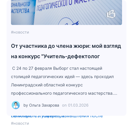
#новости
От участника до члена жюри: мой взгляд
на конкурс "Учитель-дефектолог
С 24 по 27 февраля Выборг стал настоящей
столицей педагогических идей — здесь проходил
Ленинградский областной конкурс
профессионального педагогического мастерства....
by
Ольга Захарова
on
01.03.2026
Не только о Пушкине: размышления после семинара Н.Э. Юферевой
#новости