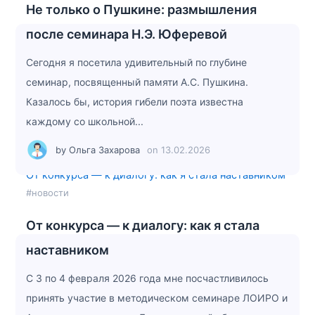
Не только о Пушкине: размышления
после семинара Н.Э. Юферевой
Сегодня я посетила удивительный по глубине
семинар, посвященный памяти А.С. Пушкина.
Казалось бы, история гибели поэта известна
каждому со школьной...
by
Ольга Захарова
on
13.02.2026
От конкурса — к диалогу: как я стала наставником
#новости
От конкурса — к диалогу: как я стала
наставником
С 3 по 4 февраля 2026 года мне посчастливилось
принять участие в методическом семинаре ЛОИРО и