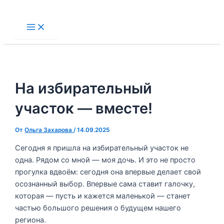
Перейти
к
Main
Menu
содержимому
На избирательный
участок — вместе!
От
Ольга Захарова
/
14.09.2025
Сегодня я пришла на избирательный участок не
одна. Рядом со мной — моя дочь. И это не просто
прогулка вдвоём: сегодня она впервые делает свой
осознанный выбор. Впервые сама ставит галочку,
которая — пусть и кажется маленькой — станет
частью большого решения о будущем нашего
региона.