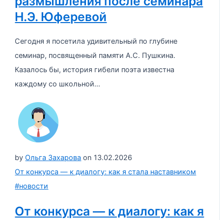
размышления после семинара
Н.Э. Юферевой
Сегодня я посетила удивительный по глубине
семинар, посвященный памяти А.С. Пушкина.
Казалось бы, история гибели поэта известна
каждому со школьной...
by
Ольга Захарова
on
13.02.2026
От конкурса — к диалогу: как я стала наставником
#новости
От конкурса — к диалогу: как я