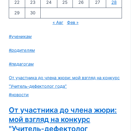
22
23
24
25
26
27
28
29
30
« Авг
Фев »
#ученикам
#родителям
#педагогам
От участника до члена жюри: мой взгляд на конкурс
"Учитель-дефектолог года"
#новости
От участника до члена жюри:
мой взгляд на конкурс
"Учитель-дефектолог