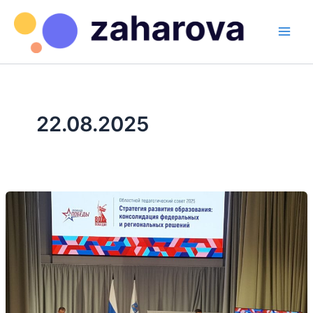
Перейти
к
содержимому
Main
Men
22.08.2025