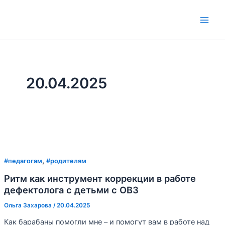
Перейти
к
Main
содержимому
Men
20.04.2025
,
#педагогам
#родителям
Ритм как инструмент коррекции в работе
дефектолога с детьми с ОВЗ
Ольга Захарова
/
20.04.2025
Как барабаны помогли мне – и помогут вам в работе над